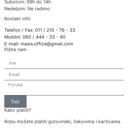
Subotom: 09h do 14h
Nedeljom: Ne radimo
Kontakt info
Telefon / Fax: 011 / 210 - 76 - 33
Mobilni: 060 / 444 - 33 - 40
E-mail: masis.office@gmail.com
Pišite nam
Šalji
Kako platiti?
Robu možete platiti gotovinski, čekovima i karticama.