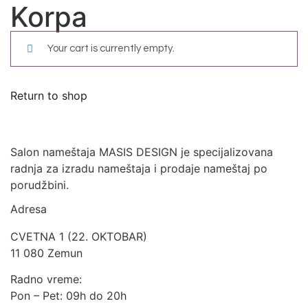
Korpa
Your cart is currently empty.
Return to shop
Salon nameštaja MASIS DESIGN je specijalizovana
radnja za izradu nameštaja i prodaje nameštaj po
porudžbini.
Adresa
CVETNA 1 (22. OKTOBAR)
11 080 Zemun
Radno vreme:
Pon – Pet: 09h do 20h