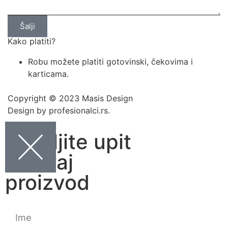
Šalji
Kako platiti?
Robu možete platiti gotovinski, čekovima i
karticama.
Copyright © 2023 Masis Design
Design by profesionalci.rs.
Pošaljite upit
za ovaj
proizvod