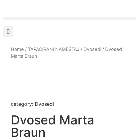
Home
/
TAPACIRANI NAMEŠTAJ
/
Dvosedi
/ Dvosed
Marta Braun
category:
Dvosedi
Dvosed Marta
Braun