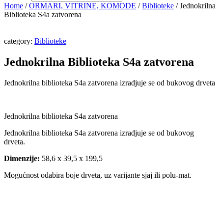
Home
/
ORMARI, VITRINE, KOMODE
/
Biblioteke
/ Jednokrilna
Biblioteka S4a zatvorena
category:
Biblioteke
Jednokrilna Biblioteka S4a zatvorena
Jednokrilna biblioteka S4a zatvorena izradjuje se od bukovog drveta
Jednokrilna biblioteka S4a zatvorena
Jednokrilna biblioteka S4a zatvorena izradjuje se od bukovog
drveta.
Dimenzije:
58,6 x 39,5 x 199,5
Mogućnost odabira boje drveta, uz varijante sjaj ili polu-mat.