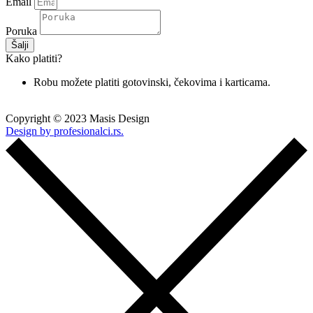
Email
Poruka
Šalji
Kako platiti?
Robu možete platiti gotovinski, čekovima i karticama.
Copyright © 2023 Masis Design
Design by profesionalci.rs.