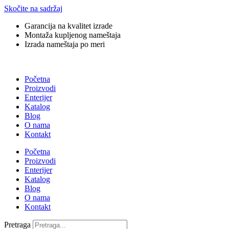
Skočite na sadržaj
Garancija na kvalitet izrade
Montaža kupljenog nameštaja
Izrada nameštaja po meri
Početna
Proizvodi
Enterijer
Katalog
Blog
O nama
Kontakt
Početna
Proizvodi
Enterijer
Katalog
Blog
O nama
Kontakt
Pretraga