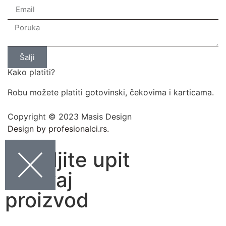
Šalji
Kako platiti?
Robu možete platiti gotovinski, čekovima i karticama.
Copyright © 2023 Masis Design
Design by profesionalci.rs.
Pošaljite upit
za ovaj
proizvod