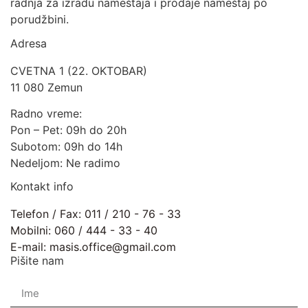
radnja za izradu nameštaja i prodaje nameštaj po
porudžbini.
Adresa
CVETNA 1 (22. OKTOBAR)
11 080 Zemun
Radno vreme:
Pon – Pet: 09h do 20h
Subotom: 09h do 14h
Nedeljom: Ne radimo
Kontakt info
Telefon / Fax: 011 / 210 - 76 - 33
Mobilni: 060 / 444 - 33 - 40
E-mail: masis.office@gmail.com
Pišite nam