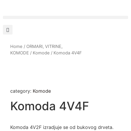
Home
/
ORMARI, VITRINE,
KOMODE
/
Komode
/ Komoda 4V4F
category:
Komode
Komoda 4V4F
Komoda 4V2F izradjuje se od bukovog drveta.