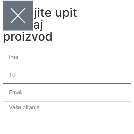
Pošaljite upit
za ovaj
proizvod