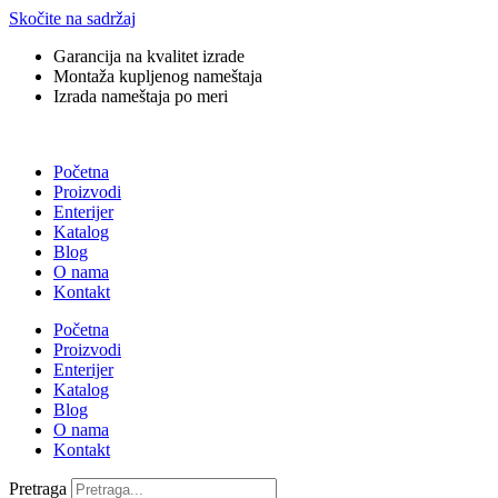
Skočite na sadržaj
Garancija na kvalitet izrade
Montaža kupljenog nameštaja
Izrada nameštaja po meri
Početna
Proizvodi
Enterijer
Katalog
Blog
O nama
Kontakt
Početna
Proizvodi
Enterijer
Katalog
Blog
O nama
Kontakt
Pretraga