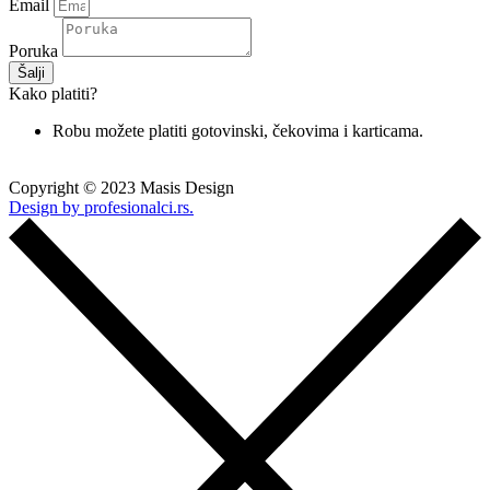
Email
Poruka
Šalji
Kako platiti?
Robu možete platiti gotovinski, čekovima i karticama.
Copyright © 2023 Masis Design
Design by profesionalci.rs.