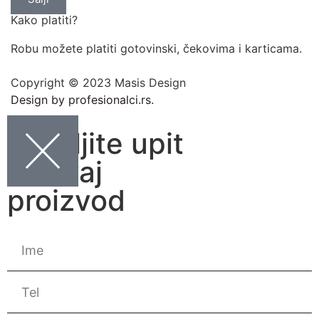
Kako platiti?
Robu možete platiti gotovinski, čekovima i karticama.
Copyright © 2023 Masis Design
Design by profesionalci.rs.
Pošaljite upit
za ovaj
proizvod