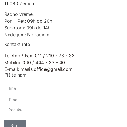
11 080 Zemun
Radno vreme:
Pon – Pet: 09h do 20h
Subotom: 09h do 14h
Nedeljom: Ne radimo
Kontakt info
Telefon / Fax: 011 / 210 - 76 - 33
Mobilni: 060 / 444 - 33 - 40
E-mail: masis.office@gmail.com
Pišite nam
Šalji