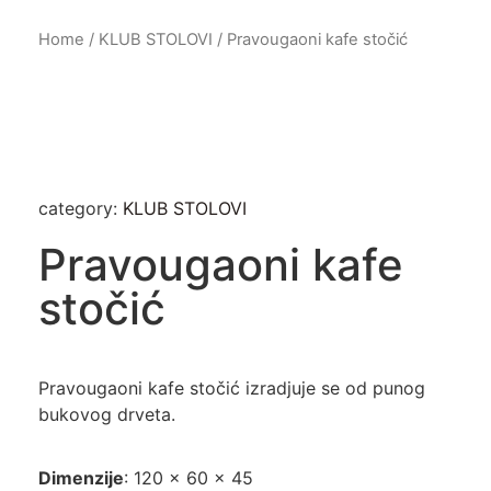
Home
/
KLUB STOLOVI
/ Pravougaoni kafe stočić
category:
KLUB STOLOVI
Pravougaoni kafe
stočić
Pravougaoni kafe stočić izradjuje se od punog
bukovog drveta.
Dimenzije
: 120 x 60 x 45