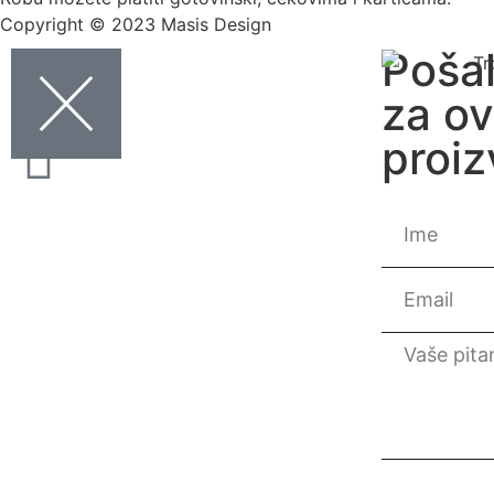
Copyright © 2023 Masis Design
Pošal
za ov
proi