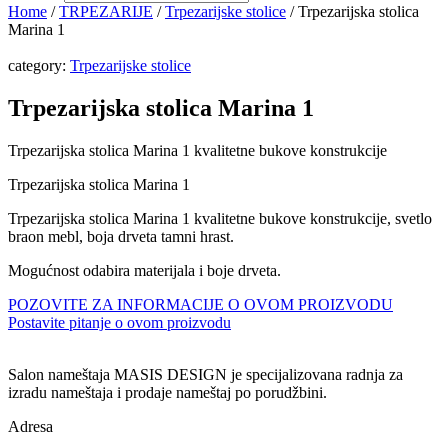
Home
/
TRPEZARIJE
/
Trpezarijske stolice
/ Trpezarijska stolica
Marina 1
category:
Trpezarijske stolice
Trpezarijska stolica Marina 1
Trpezarijska stolica Marina 1 kvalitetne bukove konstrukcije
Trpezarijska stolica Marina 1
Trpezarijska stolica Marina 1 kvalitetne bukove konstrukcije, svetlo
braon mebl, boja drveta tamni hrast.
Mogućnost odabira materijala i boje drveta.
POZOVITE ZA INFORMACIJE O OVOM PROIZVODU
Postavite pitanje o ovom proizvodu
Salon nameštaja MASIS DESIGN je specijalizovana radnja za
izradu nameštaja i prodaje nameštaj po porudžbini.
Adresa