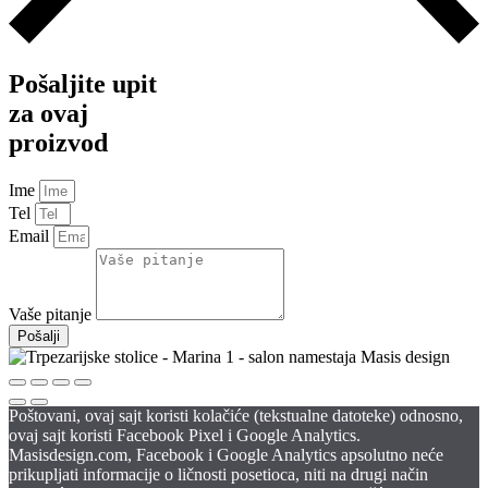
Pošaljite upit
za ovaj
proizvod
Ime
Tel
Email
Vaše pitanje
Pošalji
Poštovani, ovaj sajt koristi kolačiće (tekstualne datoteke) odnosno,
ovaj sajt koristi Facebook Pixel i Google Analytics.
Masisdesign.com, Facebook i Google Analytics apsolutno neće
prikupljati informacije o ličnosti posetioca, niti na drugi način