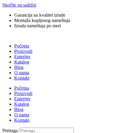
Skočite na sadržaj
Garancija na kvalitet izrade
Montaža kupljenog nameštaja
Izrada nameštaja po meri
Početna
Proizvodi
Enterijer
Katalog
Blog
O nama
Kontakt
Početna
Proizvodi
Enterijer
Katalog
Blog
O nama
Kontakt
Pretraga