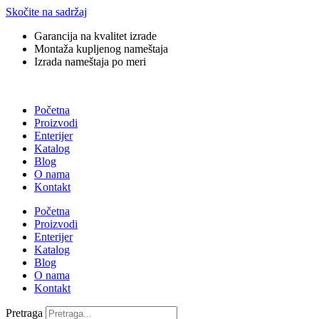
Skočite na sadržaj
Garancija na kvalitet izrade
Montaža kupljenog nameštaja
Izrada nameštaja po meri
Početna
Proizvodi
Enterijer
Katalog
Blog
O nama
Kontakt
Početna
Proizvodi
Enterijer
Katalog
Blog
O nama
Kontakt
Pretraga