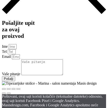
Pošaljite upit
za ovaj
proizvod
Ime
Tel
Email
Vaše pitanje
Pošalji
Poštovani, ovaj sajt koristi kolačiće (tekstualne datoteke) odnosno,
ovaj sajt koristi Facebook Pixel i Google Analytics.
Masisdesign.com, Facebook i Google Analytics apsolutno neće