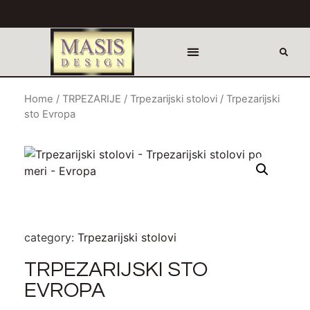
Home
/
TRPEZARIJE
/
Trpezarijski stolovi
/ Trpezarijski
sto Evropa
category:
Trpezarijski stolovi
TRPEZARIJSKI STO
EVROPA