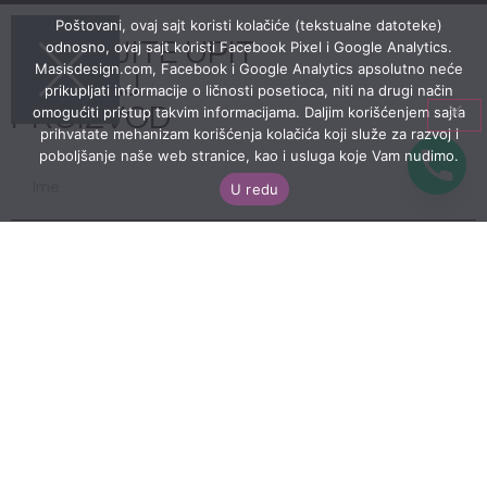
Poštovani, ovaj sajt koristi kolačiće (tekstualne datoteke)
POŠALJITE UPIT
odnosno, ovaj sajt koristi Facebook Pixel i Google Analytics.
Masisdesign.com, Facebook i Google Analytics apsolutno neće
ZA OVAJ
prikupljati informacije o ličnosti posetioca, niti na drugi način
PROIZVOD
omogućiti pristup takvim informacijama. Daljim korišćenjem sajta
prihvatate mehanizam korišćenja kolačića koji služe za razvoj i
poboljšanje naše web stranice, kao i usluga koje Vam nudimo.
U redu
POŠALJI