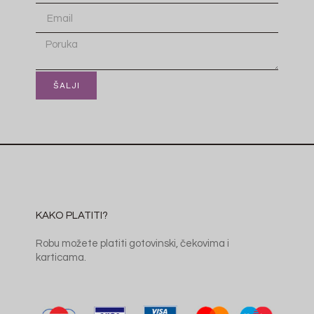
ŠALJI
KAKO PLATITI?
Robu možete platiti gotovinski, čekovima i
karticama.