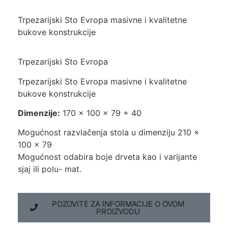
Trpezarijski Sto Evropa masivne i kvalitetne
bukove konstrukcije
Trpezarijski Sto Evropa
Trpezarijski Sto Evropa masivne i kvalitetne
bukove konstrukcije
Dimenzije:
170 x 100 x 79 + 40
Mogućnost razvlačenja stola u dimenziju 210 x
100 x 79
Mogućnost odabira boje drveta kao i varijante
sjaj ili polu- mat.
POZOVITE ZA INFORMACIJE O OVOM
PROIZVODU