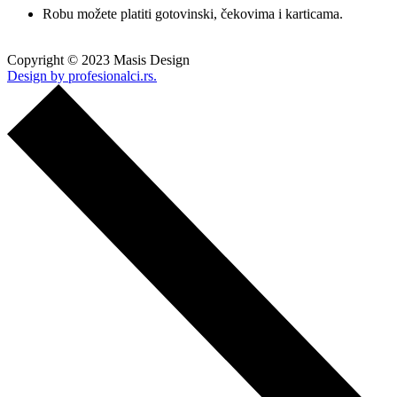
Robu možete platiti gotovinski, čekovima i karticama.
Copyright © 2023 Masis Design
Design by profesionalci.rs.