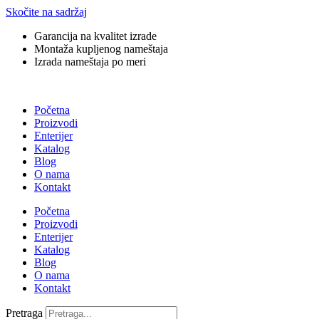
Skočite na sadržaj
Garancija na kvalitet izrade
Montaža kupljenog nameštaja
Izrada nameštaja po meri
Početna
Proizvodi
Enterijer
Katalog
Blog
O nama
Kontakt
Početna
Proizvodi
Enterijer
Katalog
Blog
O nama
Kontakt
Pretraga