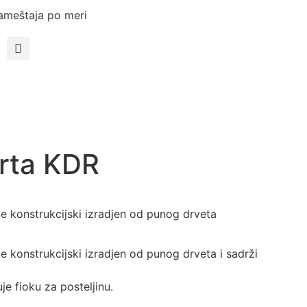
ameštaja po meri
rta KDR
e konstrukcijski izradjen od punog drveta
 konstrukcijski izradjen od punog drveta i sadrži
e fioku za posteljinu.