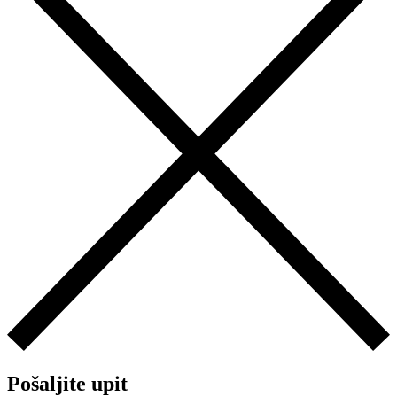
Pošaljite upit