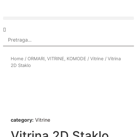
Home
/
ORMARI, VITRINE, KOMODE
/
Vitrine
/ Vitrina
2D Staklo
category:
Vitrine
Vitrina 2D Staklo