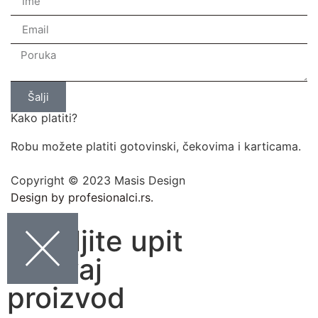
Šalji
Kako platiti?
Robu možete platiti gotovinski, čekovima i karticama.
Copyright © 2023 Masis Design
Design by profesionalci.rs.
Pošaljite upit
za ovaj
proizvod