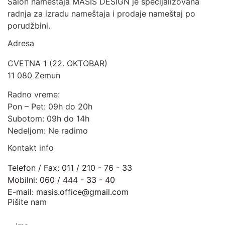
Salon nameštaja MASIS DESIGN je specijalizovana
radnja za izradu nameštaja i prodaje nameštaj po
porudžbini.
Adresa
CVETNA 1 (22. OKTOBAR)
11 080 Zemun
Radno vreme:
Pon – Pet: 09h do 20h
Subotom: 09h do 14h
Nedeljom: Ne radimo
Kontakt info
Telefon / Fax: 011 / 210 - 76 - 33
Mobilni: 060 / 444 - 33 - 40
E-mail: masis.office@gmail.com
Pišite nam