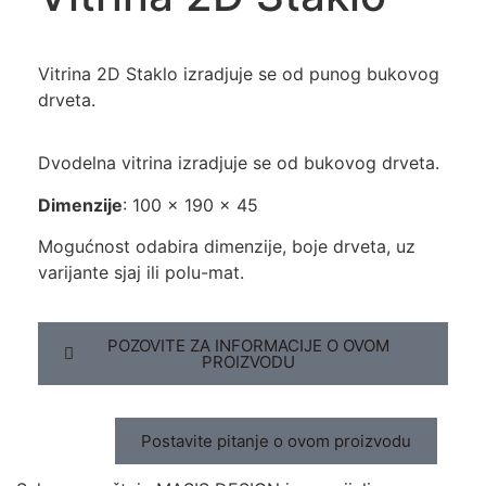
Vitrina 2D Staklo izradjuje se od punog bukovog
drveta.
Dvodelna vitrina izradjuje se od bukovog drveta.
Dimenzije
: 100 x 190 x 45
Mogućnost odabira dimenzije, boje drveta, uz
varijante sjaj ili polu-mat.
POZOVITE ZA INFORMACIJE O OVOM
PROIZVODU
Postavite pitanje o ovom proizvodu