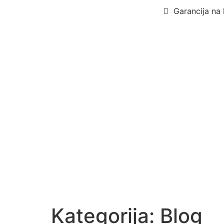
Garancija na 
Kategorija:
Blog