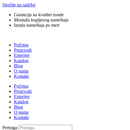
Skočite na sadržaj
Garancija na kvalitet izrade
Montaža kupljenog nameštaja
Izrada nameštaja po meri
Početna
Proizvodi
Enterijer
Katalog
Blog
O nama
Kontakt
Početna
Proizvodi
Enterijer
Katalog
Blog
O nama
Kontakt
Pretraga