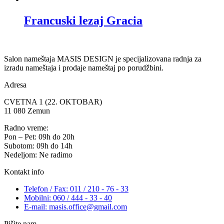
Francuski lezaj Gracia
Salon nameštaja MASIS DESIGN je specijalizovana radnja za
izradu nameštaja i prodaje nameštaj po porudžbini.
Adresa
CVETNA 1 (22. OKTOBAR)
11 080 Zemun
Radno vreme:
Pon – Pet: 09h do 20h
Subotom: 09h do 14h
Nedeljom: Ne radimo
Kontakt info
Telefon / Fax: 011 / 210 - 76 - 33
Mobilni: 060 / 444 - 33 - 40
E-mail: masis.office@gmail.com
Pišite nam