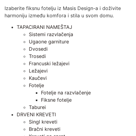
Izaberite fiksnu fotelju iz Masis Design-a i doživite
harmoniju između komfora i stila u svom domu.
TAPACIRANI NAMEŠTAJ
Sistemi razvlačenja
Ugaone garniture
Dvosedi
Trosedi
Francuski ležajevi
Ležajevi
Kaučevi
Fotelje
Fotelje na razvlačenje
Fiksne fotelje
Taburei
DRVENI KREVETI
Singl kreveti
Bračni kreveti