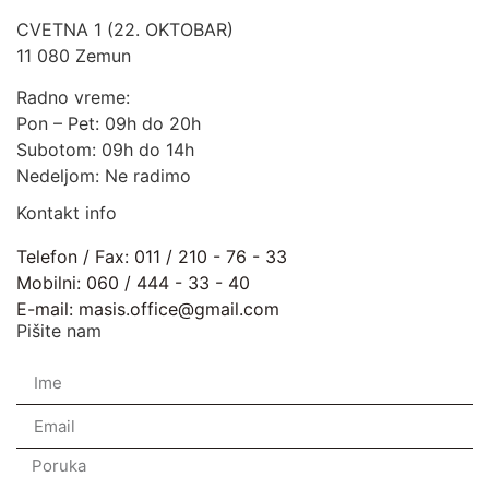
CVETNA 1 (22. OKTOBAR)
11 080 Zemun
Radno vreme:
Pon – Pet: 09h do 20h
Subotom: 09h do 14h
Nedeljom: Ne radimo
Kontakt info
Telefon / Fax: 011 / 210 - 76 - 33
Mobilni: 060 / 444 - 33 - 40
E-mail: masis.office@gmail.com
Pišite nam