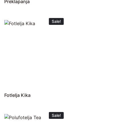
Preklapanja
Sale!
Fotlelja Kika
Sale!