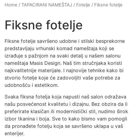
Home
/
TAPACIRANI NAMEŠTAJ
/
Fotelje
/ Fiksne fotelje
Fiksne fotelje
Fiksne fotelje savršeno udobne i stilski besprekorne
predstavljaju vrhunski komad nameštaja koji se
izrađuje s pažnjom na svaki detalj u našem salonu
nameštaja Masis Design. Naš tim stručnjaka koristi
najkvalitetnije materijale. I najnovije tehnike kako bi
stvorio fotelje koje će zadovoljiti vaše potrebe za
udobnošću i estetikom.
Svaka fiksna fotelja koja napusti naš salon odražava
našu posvećenost kvalitetu i dizajnu. Bez obzira da li
preferirate klasičan ili modernistički stil, nudimo širok
izbor tkanina i boja. Sve to kako bismo vam pomogli
da pronađete fotelju koja se savršeno uklapa u vaš
enterijer.