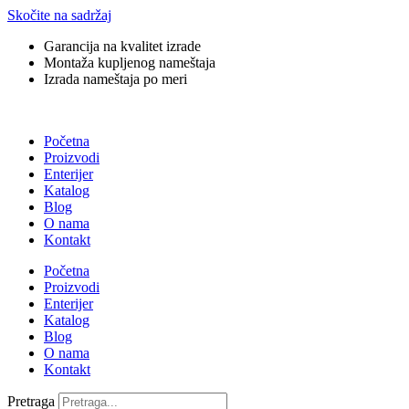
Skočite na sadržaj
Garancija na kvalitet izrade
Montaža kupljenog nameštaja
Izrada nameštaja po meri
Početna
Proizvodi
Enterijer
Katalog
Blog
O nama
Kontakt
Početna
Proizvodi
Enterijer
Katalog
Blog
O nama
Kontakt
Pretraga