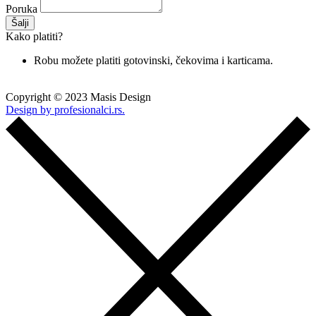
Poruka
Šalji
Kako platiti?
Robu možete platiti gotovinski, čekovima i karticama.
Copyright © 2023 Masis Design
Design by profesionalci.rs.