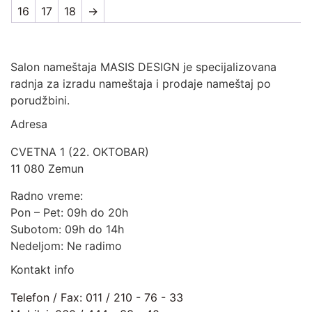
16
17
18
→
Salon nameštaja MASIS DESIGN je specijalizovana
radnja za izradu nameštaja i prodaje nameštaj po
porudžbini.
Adresa
CVETNA 1 (22. OKTOBAR)
11 080 Zemun
Radno vreme:
Pon – Pet: 09h do 20h
Subotom: 09h do 14h
Nedeljom: Ne radimo
Kontakt info
Telefon / Fax: 011 / 210 - 76 - 33