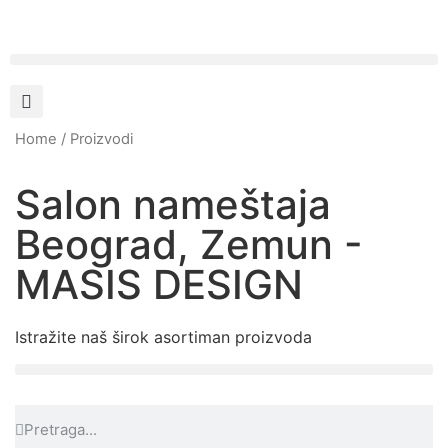
Home
/ Proizvodi
Salon nameštaja
Beograd, Zemun -
MASIS DESIGN
Istražite naš širok asortiman proizvoda