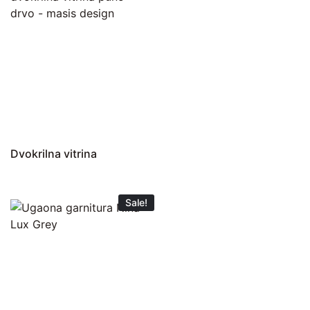
Dvokrilna vitrina
Sale!