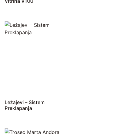
Vitrina V100
Ležajevi – Sistem
Preklapanja