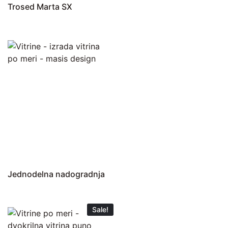
Trosed Marta SX
Jednodelna nadogradnja
Sale!