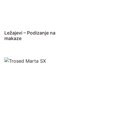
Ležajevi – Podizanje na
makaze